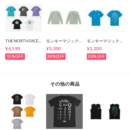
THE NORTH FACE
モンキーマジック
モンキーマジック
Tシャツ '24 （メン
20周年記念 ロン
20周年記念Tシャツ
¥4,590
¥3,200
¥3,200
ズ＆ウィメンズ）
グスリーブシャツ
15%OFF
20%OFF
20%OFF
その他の商品