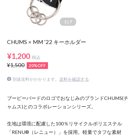
1
| 7
CHUMS × MM '22 キーホルダー
¥1,200
税込
¥1,500
20%OFF
別途送料がかかります。
送料を確認する
ブービーバードのロゴでおなじみのブランドCHUMS(チ
ャムス)とのコラボレーションシリーズ。
生地は環境に配慮した100％リサイクルポリエステル
「RENU®（レニュー）」を採用。軽量でタフな素材