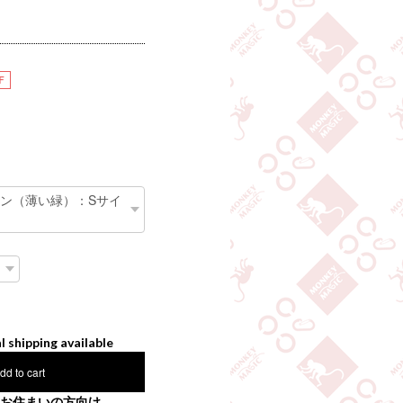
F
l shipping available
dd to cart
お住まいの方向け