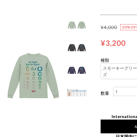
¥4,000
20%OF
¥3,200
種類
数量
Internationa
A
日本国内に