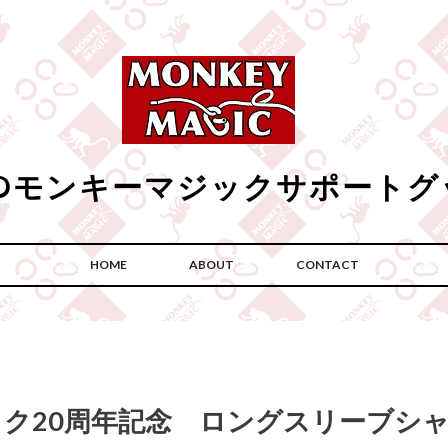
POモンキーマジックサポートグ
HOME
ABOUT
CONTACT
ク20周年記念 ロングスリーブシ