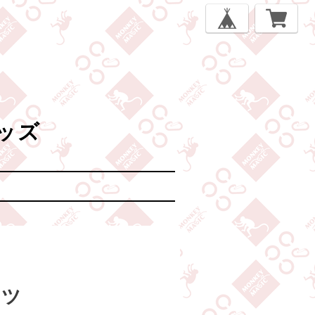
ッズ
ャツ