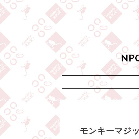
N
モンキーマジッ